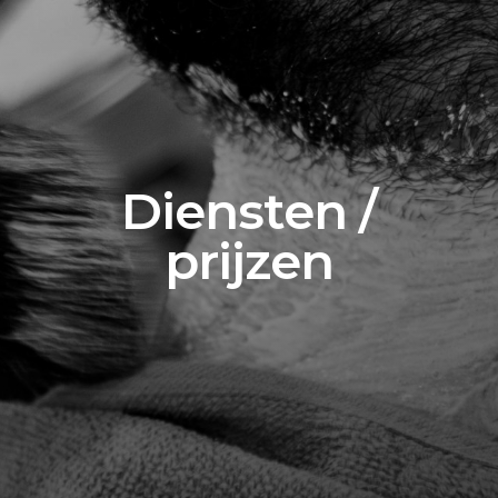
Diensten /
prijzen