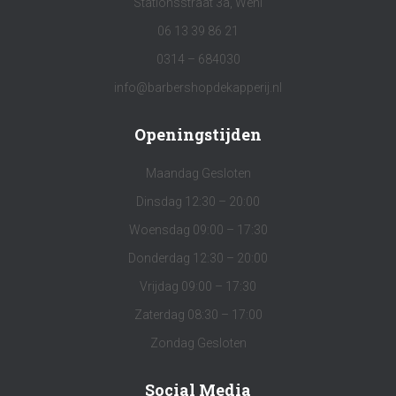
Stationsstraat 3a, Wehl
06 13 39 86 21
0314 – 684030
info@barbershopdekapperij.nl
Openingstijden
Maandag Gesloten
Dinsdag 12:30 – 20:00
Woensdag 09:00 – 17:30
Donderdag 12:30 – 20:00
Vrijdag 09:00 – 17:30
Zaterdag 08:30 – 17:00
Zondag Gesloten
Social Media